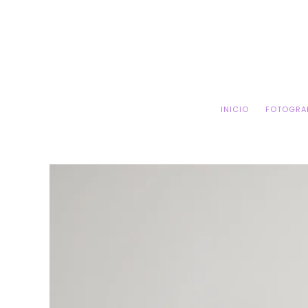
IR AL
CONTENIDO
INICIO
FOTOGRA
IR A LA
INFORMACIÓN
DEL PRODUCTO